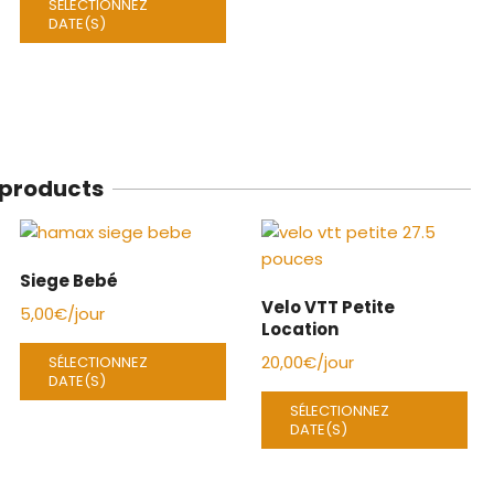
SÉLECTIONNEZ
DATE(S)
 products
Siege Bebé
Velo VTT Petite
5,00
€
/jour
Location
20,00
€
/jour
SÉLECTIONNEZ
DATE(S)
SÉLECTIONNEZ
DATE(S)