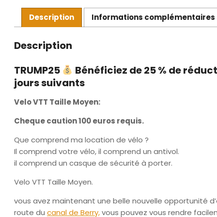
Description
Informations complémentaires
Description
TRUMP25
Bénéficiez de 25 % de réducti
jours suivants
Velo VTT Taille Moyen:
Cheque caution 100 euros requis.
Que comprend ma location de vélo ?
Il comprend votre vélo, il comprend un antivol.
il comprend un casque de sécurité à porter.
Velo VTT Taille Moyen.
vous avez maintenant une belle nouvelle opportunité d’
route du
canal de Berry,
vous pouvez vous rendre facil