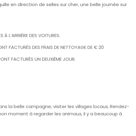
ille en direction de selles sur cher, une belle journée sur
 À L’ARRIÈRE DES VOITURES.
NT FACTURÉS DES FRAIS DE NETTOYAGE DE € 20
ERONT FACTURÉS UN DEUXIÈME JOUR.
ans la belle campagne, visiter les villages locaux, Rendez-
on moment à regarder les animaux, il y a beaucoup à