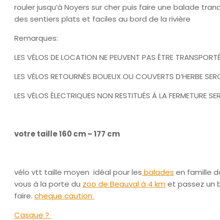
rouler jusqu’à Noyers sur cher puis faire une balade tranqu
des sentiers plats et faciles au bord de la rivière
Remarques:
LES VÉLOS DE LOCATION NE PEUVENT PAS ÊTRE TRANSPORTÉS
LES VÉLOS RETOURNÉS BOUEUX OU COUVERTS D’HERBE SERO
LES VÉLOS ÉLECTRIQUES NON RESTITUÉS À LA FERMETURE S
votre taille 160 cm – 177 cm
vélo vtt taille moyen idéal pour les
balades
en famille d
vous à la porte du
zoo de Beauval à 4 km
et passez un b
faire.
cheque caution
Casque ?