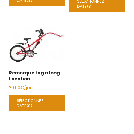
DATE(S)
SÉLECTIONNEZ
DATE(S)
Remorque tag a long
Location
20,00
€
/jour
SÉLECTIONNEZ
DATE(S)