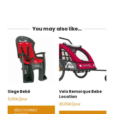
You may also like…
Siege Bebé
Velo Remorque Bebe
Location
5,00
€
/jour
20,00
€
/jour
SÉLECTIONNEZ